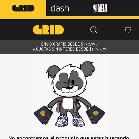
ENVÍO GRATIS DESDE $
179.999
6 CUOTAS SIN INTERES DESDE $119.999
No encontramos el producto que estas buscando.