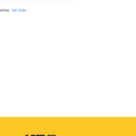
nvíos
ver más