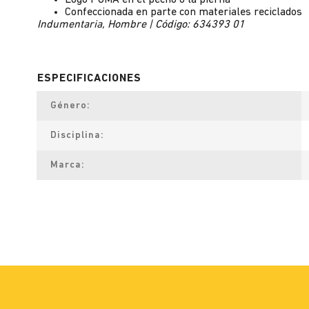
Logo PUMA en el pecho o la pierna
Confeccionada en parte con materiales reciclados
Indumentaria, Hombre | Código: 634393 01
Género
Disciplina
Marca