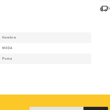
E
Hombre
MODA
Puma