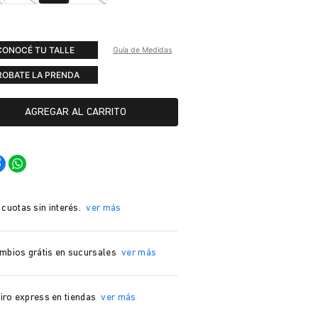
CONOCÉ TU TALLE
Guía de Medidas
ROBATE LA PRENDA
AGREGAR AL CARRITO
 cuotas sin interés.
ver más
mbios grátis en sucursales
ver más
iro express en tiendas
ver más