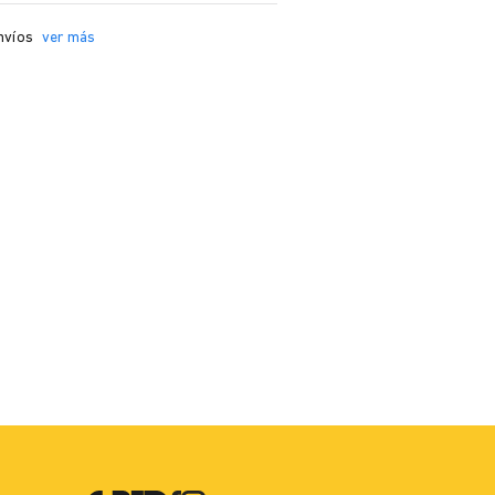
nvíos
ver más