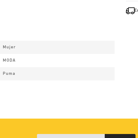
E
Mujer
MODA
Puma