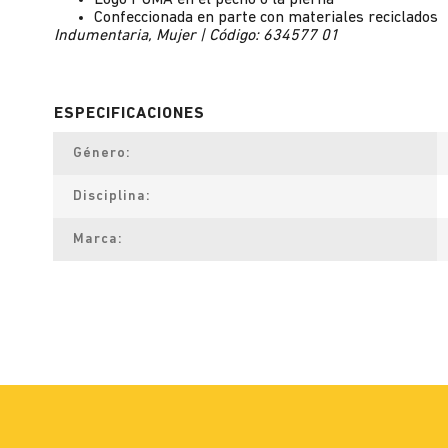
Logo PUMA en el pecho o la pierna
Confeccionada en parte con materiales reciclados
Indumentaria, Mujer | Código: 634577 01
Género
Disciplina
Marca