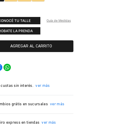
CONOCÉ TU TALLE
Guía de Medidas
ROBATE LA PRENDA
AGREGAR AL CARRITO
 cuotas sin interés.
ver más
mbios grátis en sucursales
ver más
iro express en tiendas
ver más