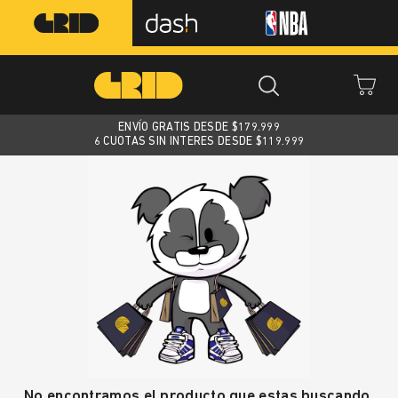
ENVÍO GRATIS DESDE $
179.999
6 CUOTAS SIN INTERES DESDE $119.999
No encontramos el producto que estas buscando.