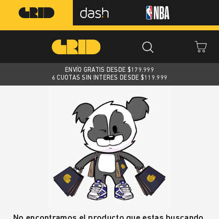
ENVÍO GRATIS DESDE $
179.999
6 CUOTAS SIN INTERES DESDE $119.999
No encontramos el producto que estas buscando.