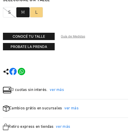
S
M
L
CONOCÉ TU TALLE
Guía de Medidas
PROBATE LA PRENDA
3 cuotas sin interés.
ver más
Cambios grátis en sucursales
ver más
Retiro express en tiendas
ver más