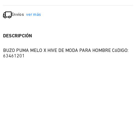
Envíos
ver más
DESCRIPCIÓN
BUZO PUMA MELO X HIVE DE MODA PARA HOMBRE CóDIGO:
63461201