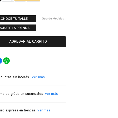
CONOCÉ TU TALLE
Guía de Medidas
ROBATE LA PRENDA
AGREGAR AL CARRITO
 cuotas sin interés.
ver más
mbios grátis en sucursales
ver más
iro express en tiendas
ver más