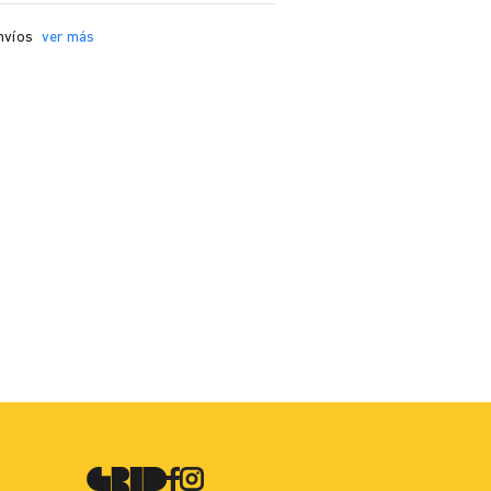
nvíos
ver más