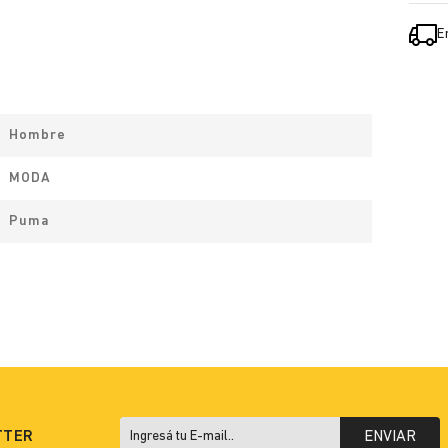
E
Hombre
MODA
Puma
TTER
ENVIAR