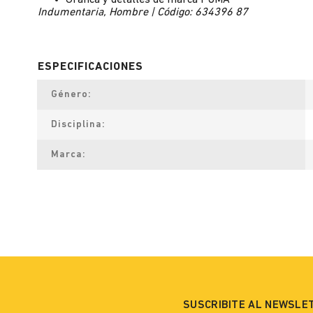
Gráfica y detalles de marca PUMA
Indumentaria, Hombre | Código: 634396 87
Género
Disciplina
Marca
SUSCRIBITE AL NEWSLE