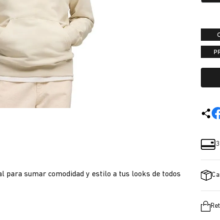
P
3
l para sumar comodidad y estilo a tus looks de todos
Ca
Ret