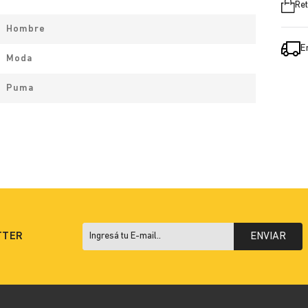
Ret
Hombre
E
Moda
Puma
TTER
ENVIAR