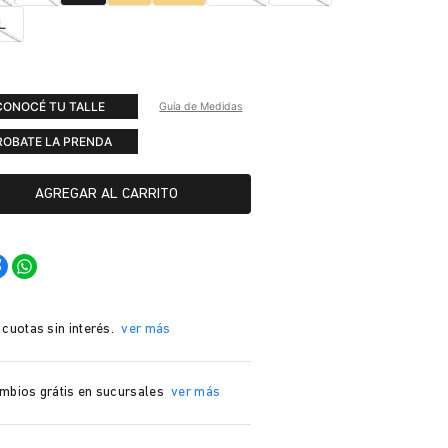
L
CONOCÉ TU TALLE
Guía de Medidas
ROBATE LA PRENDA
AGREGAR AL CARRITO
 cuotas sin interés.
ver más
mbios grátis en sucursales
ver más