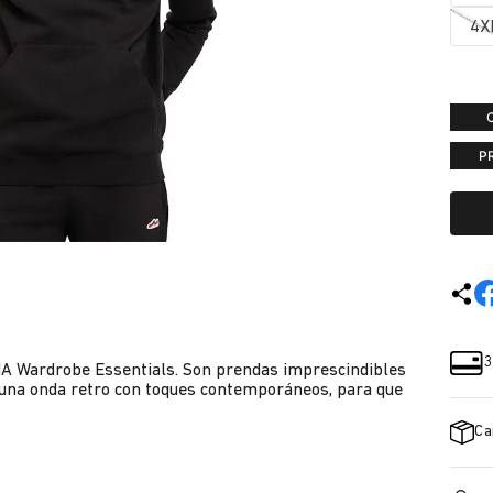
4X
P
3
A Wardrobe Essentials. Son prendas imprescindibles
n una onda retro con toques contemporáneos, para que
Ca