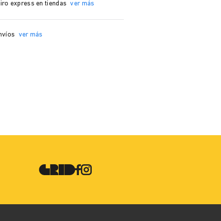
iro express en tiendas
ver más
nvíos
ver más