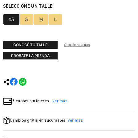
XS
S
M
L
CONOCÉ TU TALLE
Guía de Medidas
PROBATE LA PRENDA
3 cuotas sin interés.
ver más
Cambios grátis en sucursales
ver más