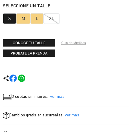
S
M
L
XL
CONOCÉ TU TALLE
Guía de Medidas
PROBATE LA PRENDA
3 cuotas sin interés.
ver más
Cambios grátis en sucursales
ver más