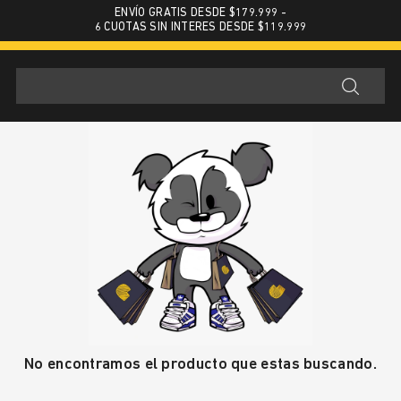
ENVÍO GRATIS DESDE $179.999 -
6 CUOTAS SIN INTERES DESDE $119.999
No encontramos el producto que estas buscando.