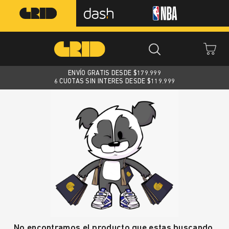
ENVÍO GRATIS DESDE $
179.999
6 CUOTAS SIN INTERES DESDE $119.999
No encontramos el producto que estas buscando.