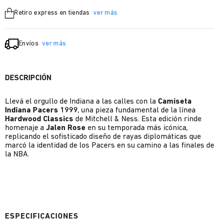
Retiro express en tiendas
ver más
Envíos
ver más
DESCRIPCIÓN
Llevá el orgullo de Indiana a las calles con la
Camiseta
Indiana Pacers 1999
, una pieza fundamental de la línea
Hardwood Classics
de Mitchell & Ness. Esta edición rinde
homenaje a
Jalen Rose
en su temporada más icónica,
replicando el sofisticado diseño de rayas diplomáticas que
marcó la identidad de los Pacers en su camino a las finales de
la NBA.