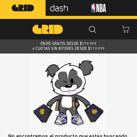
ENVÍO GRATIS DESDE $
179.999
6 CUOTAS SIN INTERES DESDE $119.999
No encontramos el producto que estas buscando.