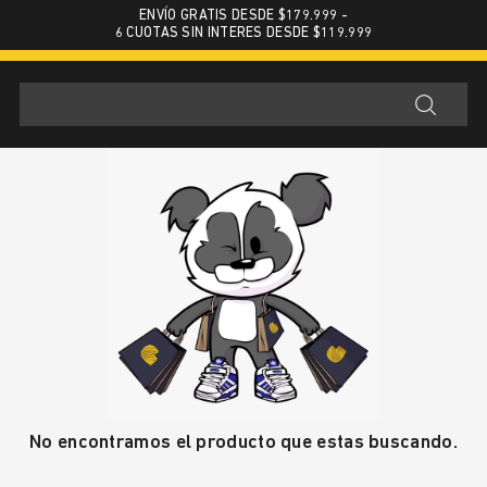
ENVÍO GRATIS DESDE $179.999 -
6 CUOTAS SIN INTERES DESDE $119.999
No encontramos el producto que estas buscando.