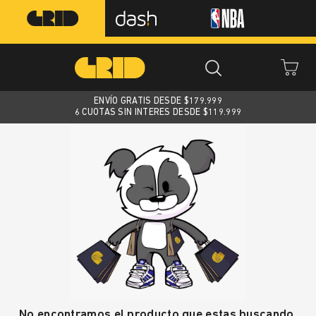
ENVÍO GRATIS DESDE $
179.999
6 CUOTAS SIN INTERES DESDE $119.999
No encontramos el producto que estas buscando.