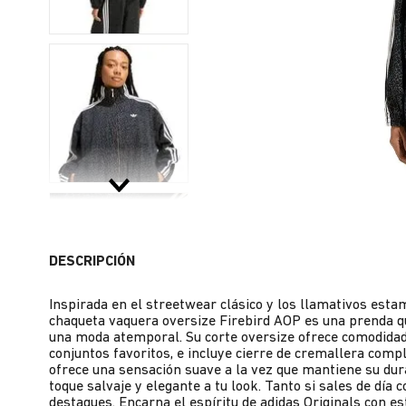
DESCRIPCIÓN
Inspirada en el streetwear clásico y los llamativos estam
chaqueta vaquera oversize Firebird AOP es una prenda 
una moda atemporal. Su corte oversize ofrece comodidad
conjuntos favoritos, e incluye cierre de cremallera compl
ofrece una sensación suave a la vez que mantiene su dur
toque salvaje y elegante a tu look. Tanto si sales de día
destaques. Encarna el espíritu de adidas Originals con es