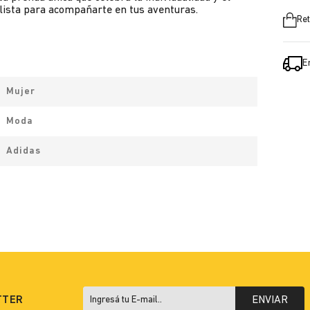
, lista para acompañarte en tus aventuras.
Ret
E
Mujer
Moda
Adidas
TTER
ENVIAR