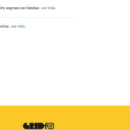
iro express en tiendas
ver más
nvíos
ver más