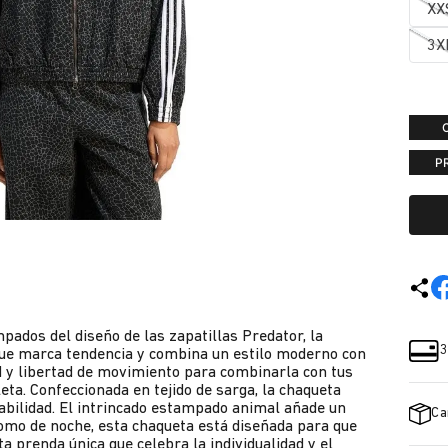
XX
3X
P
pados del diseño de las zapatillas Predator, la
3
que marca tendencia y combina un estilo moderno con
 y libertad de movimiento para combinarla con tus
eta. Confeccionada en tejido de sarga, la chaqueta
abilidad. El intrincado estampado animal añade un
Ca
 como de noche, esta chaqueta está diseñada para que
ta prenda única que celebra la individualidad y el