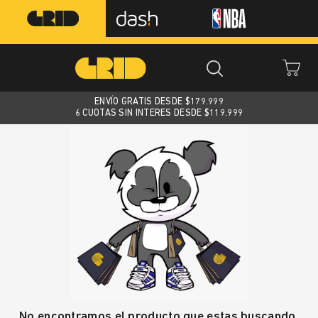
ENVÍO GRATIS DESDE $
179.999
6 CUOTAS SIN INTERES DESDE $119.999
No encontramos el producto que estas buscando.