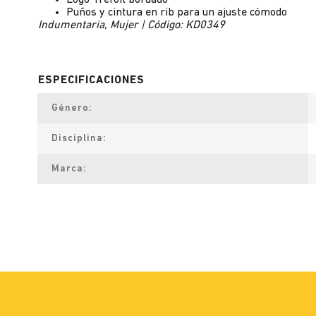
Logo Trefoil bordado
Puños y cintura en rib para un ajuste cómodo
Indumentaria, Mujer | Código: KD0349
Género
Disciplina
Marca