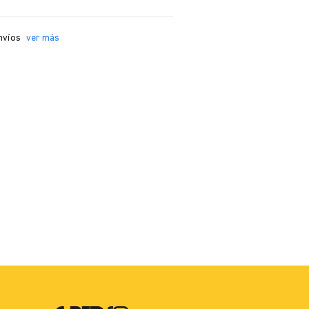
nvíos
ver más