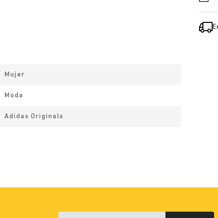
E
Mujer
Moda
Adidas Originals