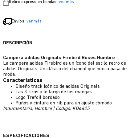
Retiro express en tiendas
ver más
Envíos
ver más
DESCRIPCIÓN
Campera adidas Originals Firebird Roses Hombre
La campera adidas Firebird es un ícono del estilo retro de
adidas Originals. Un clásico del chándal que nunca pasa de
moda.
Características
Diseño track icónico de adidas Originals
Las 3 tiras a lo largo de las mangas
Logo Trefoil bordado
Puños y cintura en rib para un ajuste cómodo
Indumentaria, Hombre | Código: KD6625