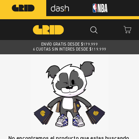
ENVÍO GRATIS DESDE $
179.999
6 CUOTAS SIN INTERES DESDE $119.999
No encontramos el producto que estas buscando.