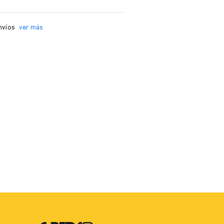
nvíos
ver más