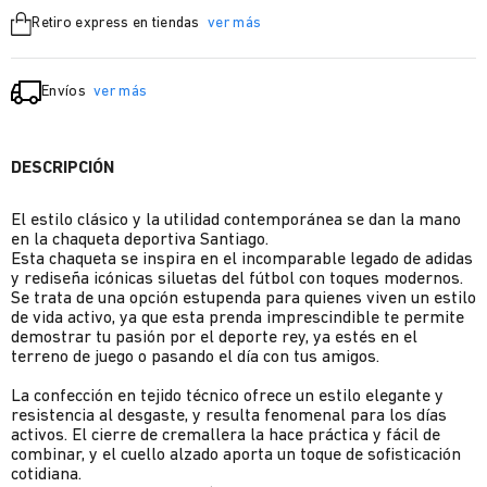
Retiro express en tiendas
ver más
Envíos
ver más
DESCRIPCIÓN
El estilo clásico y la utilidad contemporánea se dan la mano
en la chaqueta deportiva Santiago.
Esta chaqueta se inspira en el incomparable legado de adidas
y rediseña icónicas siluetas del fútbol con toques modernos.
Se trata de una opción estupenda para quienes viven un estilo
de vida activo, ya que esta prenda imprescindible te permite
demostrar tu pasión por el deporte rey, ya estés en el
terreno de juego o pasando el día con tus amigos.
La confección en tejido técnico ofrece un estilo elegante y
resistencia al desgaste, y resulta fenomenal para los días
activos. El cierre de cremallera la hace práctica y fácil de
combinar, y el cuello alzado aporta un toque de sofisticación
cotidiana.