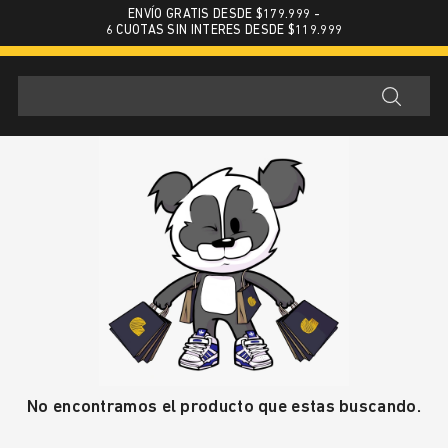
ENVÍO GRATIS DESDE $179.999 -
6 CUOTAS SIN INTERES DESDE $119.999
No encontramos el producto que estas buscando.