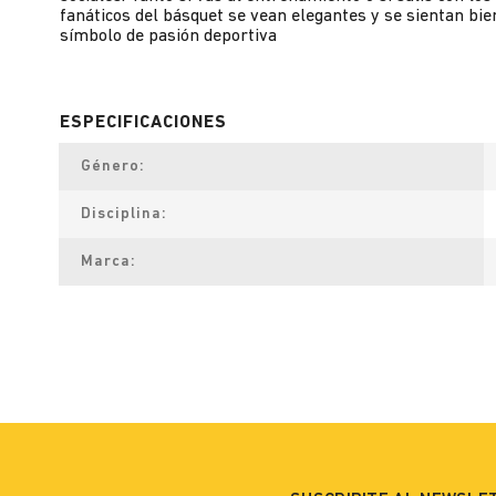
fanáticos del básquet se vean elegantes y se sientan bie
símbolo de pasión deportiva
Género
Disciplina
Marca