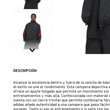
DESCRIPCIÓN
Alcanzá la excelencia dentro y fuera de la cancha de bás
el estilo se une al rendimiento. Esta campera deportiva e
ofrece un ajuste holgado que permite un movimiento sin r
entrenamientos y más allá. Confeccionada con material d
cuenta con un cierre frontal que permite combinarla fác
adidas añade autenticidad a una campera que pasa fácil
sociales. Tanto si vas al entrenamiento o si salís con l