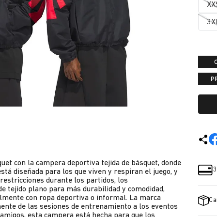
XX
3X
P
quet con la campera deportiva tejida de básquet, donde
3
stá diseñada para los que viven y respiran el juego, y
estricciones durante los partidos, los
e tejido plano para más durabilidad y comodidad,
ilmente con ropa deportiva o informal. La marca
Ca
mente de las sesiones de entrenamiento a los eventos
os amigos, esta campera está hecha para que los