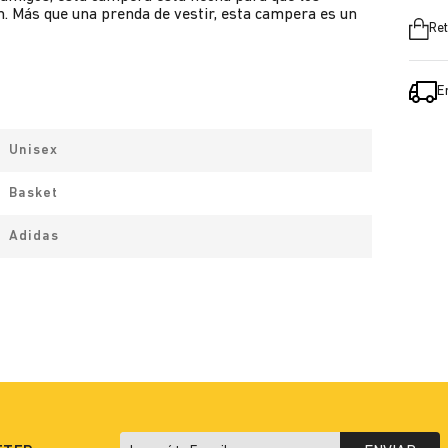
n. Más que una prenda de vestir, esta campera es un
Ret
E
Unisex
Basket
Adidas