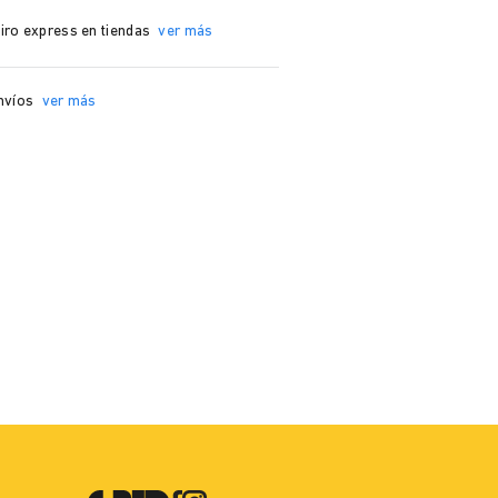
iro express en tiendas
ver más
nvíos
ver más