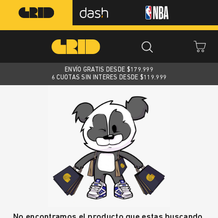
ENVÍO GRATIS DESDE $
179.999
6 CUOTAS SIN INTERES DESDE $119.999
No encontramos el producto que estas buscando.