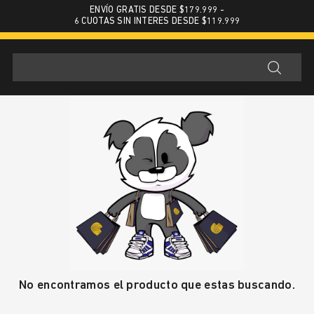
ENVÍO GRATIS DESDE $179.999 -
6 CUOTAS SIN INTERES DESDE $119.999
No encontramos el producto que estas buscando.