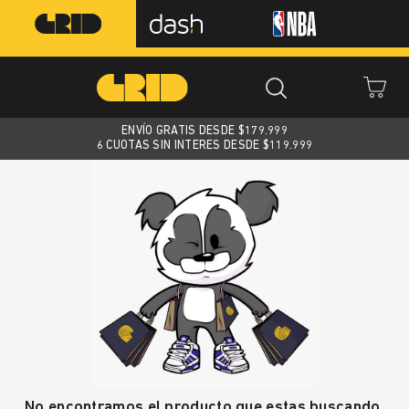
ENVÍO GRATIS DESDE $
179.999
6 CUOTAS SIN INTERES DESDE $119.999
No encontramos el producto que estas buscando.