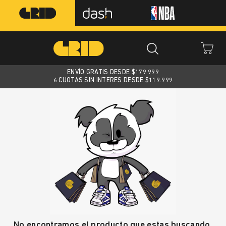
ENVÍO GRATIS DESDE $
179.999
6 CUOTAS SIN INTERES DESDE $119.999
No encontramos el producto que estas buscando.