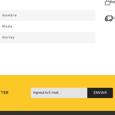
Ret
Hombre
E
Moda
Hurley
TTER
ENVIAR