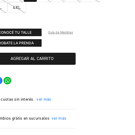
L
4XL
CONOCÉ TU TALLE
Guía de Medidas
ROBATE LA PRENDA
AGREGAR AL CARRITO
 cuotas sin interés.
ver más
mbios grátis en sucursales
ver más