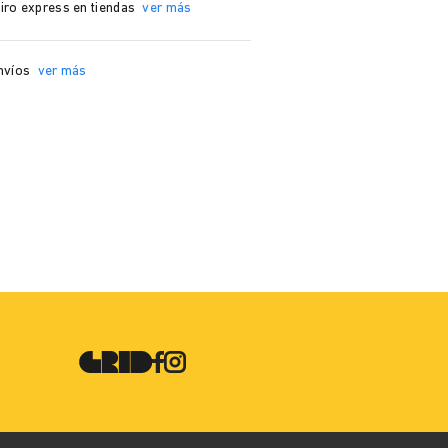
iro express en tiendas
ver más
nvíos
ver más