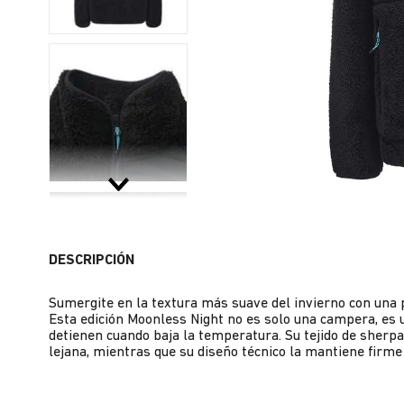
DESCRIPCIÓN
Sumergite en la textura más suave del invierno con una p
Esta edición Moonless Night no es solo una campera, es 
detienen cuando baja la temperatura. Su tejido de sherp
lejana, mientras que su diseño técnico la mantiene firme e