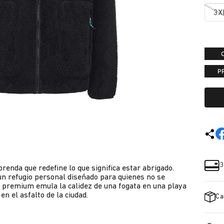
3X
P
3
renda que redefine lo que significa estar abrigado.
un refugio personal diseñado para quienes no se
a premium emula la calidez de una fogata en una playa
n el asfalto de la ciudad.
Ca