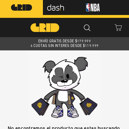
ENVÍO GRATIS DESDE $
179.999
6 CUOTAS SIN INTERES DESDE $119.999
No encontramos el producto que estas buscando.