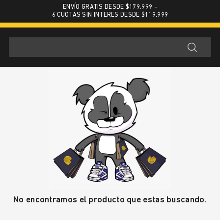
ENVÍO GRATIS DESDE $179.999 -
6 CUOTAS SIN INTERES DESDE $119.999
No encontramos el producto que estas buscando.