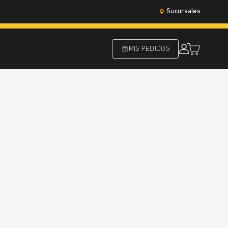
Sucursales
MIS PEDIDOS