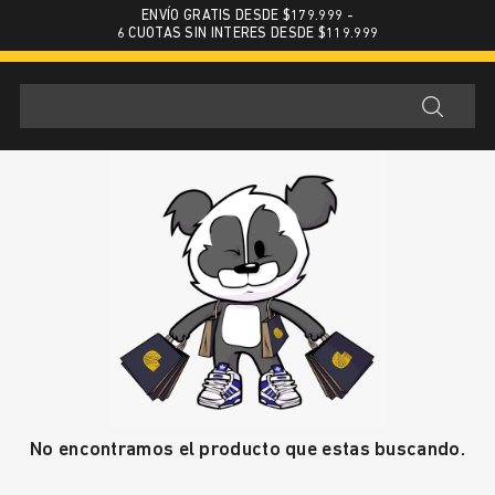
ENVÍO GRATIS DESDE $179.999 -
6 CUOTAS SIN INTERES DESDE $119.999
No encontramos el producto que estas buscando.