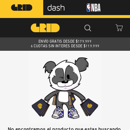
ENVÍO GRATIS DESDE $
179.999
6 CUOTAS SIN INTERES DESDE $119.999
No encontramos el producto que estas buscando.