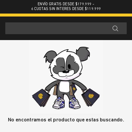
ENVÍO GRATIS DESDE $179.999 -
6 CUOTAS SIN INTERES DESDE $119.999
No encontramos el producto que estas buscando.