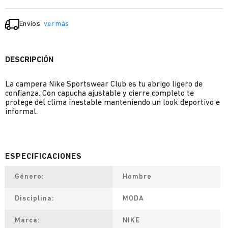
Envíos
ver más
DESCRIPCIÓN
La campera Nike Sportswear Club es tu abrigo ligero de
confianza. Con capucha ajustable y cierre completo te
protege del clima inestable manteniendo un look deportivo e
informal.
Género
Hombre
Disciplina
MODA
Marca
NIKE