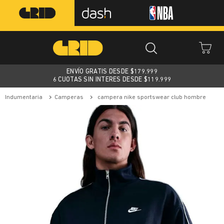
ENVÍO GRATIS DESDE $
179.999
6 CUOTAS SIN INTERES DESDE $119.999
indumentaria
camperas
campera nike sportswear club hombre