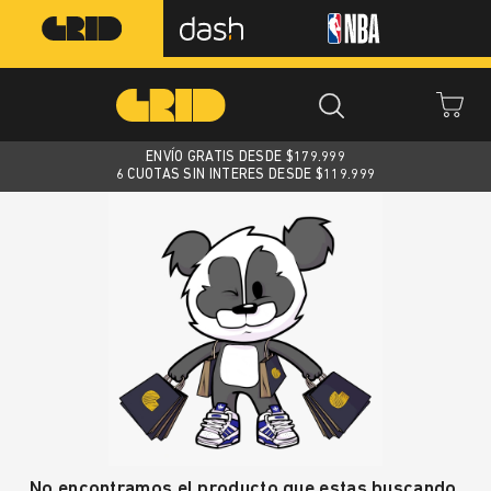
ENVÍO GRATIS DESDE $
179.999
6 CUOTAS SIN INTERES DESDE $119.999
No encontramos el producto que estas buscando.