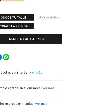
CONOCÉ TU TALLE
Guía de Medidas
ROBATE LA PRENDA
AGREGAR AL CARRITO
 cuotas sin interés.
ver más
mbios grátis en sucursales
ver más
iro express en tiendas
ver más