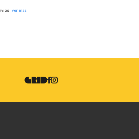
nvíos
ver más