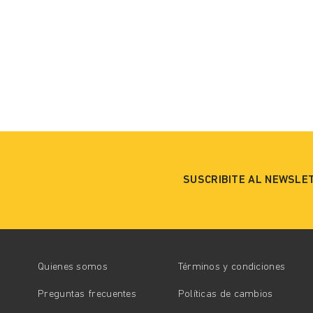
SUSCRIBITE AL NEWSLE
Quienes somos
Términos y condiciones
Preguntas frecuentes
Políticas de cambios