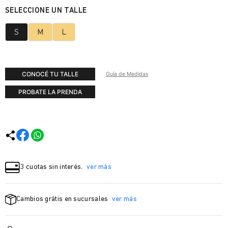
S
M
L
CONOCÉ TU TALLE
Guía de Medidas
PROBATE LA PRENDA
3 cuotas sin interés.
ver más
Cambios grátis en sucursales
ver más