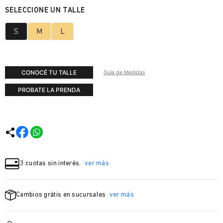
S
M
L
CONOCÉ TU TALLE
Guía de Medidas
PROBATE LA PRENDA
3 cuotas sin interés.
ver más
Cambios grátis en sucursales
ver más