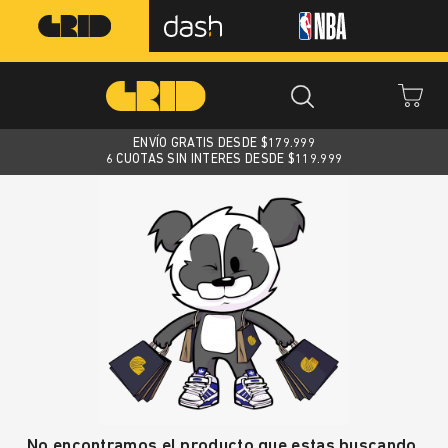
ENVÍO GRATIS DESDE $
179.999
6 CUOTAS SIN INTERES DESDE $119.999
No encontramos el producto que estas buscando.