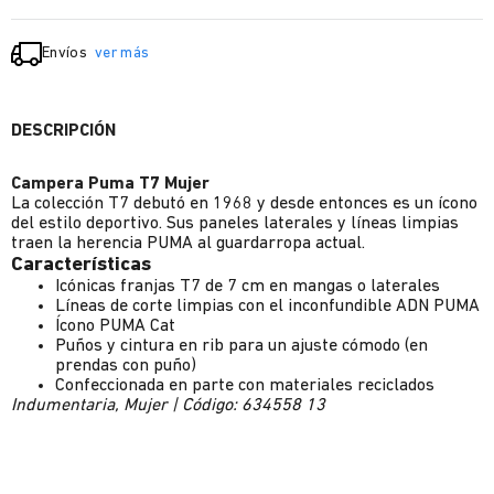
Envíos
ver más
DESCRIPCIÓN
Campera Puma T7 Mujer
La colección T7 debutó en 1968 y desde entonces es un ícono
del estilo deportivo. Sus paneles laterales y líneas limpias
traen la herencia PUMA al guardarropa actual.
Características
Icónicas franjas T7 de 7 cm en mangas o laterales
Líneas de corte limpias con el inconfundible ADN PUMA
Ícono PUMA Cat
Puños y cintura en rib para un ajuste cómodo (en
prendas con puño)
Confeccionada en parte con materiales reciclados
Indumentaria, Mujer | Código: 634558 13