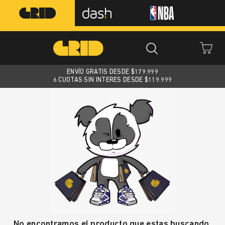
ENVÍO GRATIS DESDE $
179.999
6 CUOTAS SIN INTERES DESDE $119.999
No encontramos el producto que estas buscando.