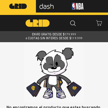
ENVÍO GRATIS DESDE $
179.999
6 CUOTAS SIN INTERES DESDE $119.999
No encontramos el producto que estas buscando.