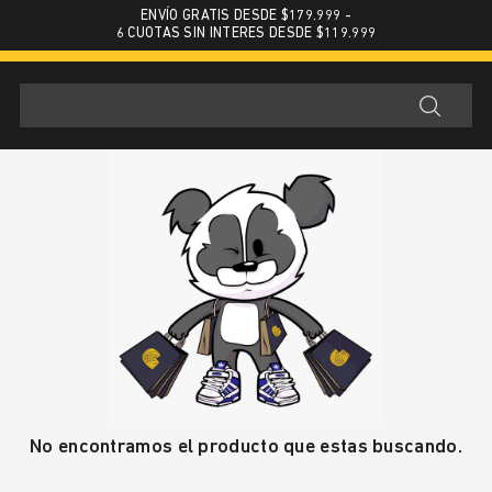
ENVÍO GRATIS DESDE $179.999 -
6 CUOTAS SIN INTERES DESDE $119.999
No encontramos el producto que estas buscando.