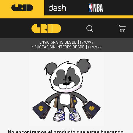
ENVÍO GRATIS DESDE $
179.999
6 CUOTAS SIN INTERES DESDE $119.999
No encontramos el producto que estas buscando.