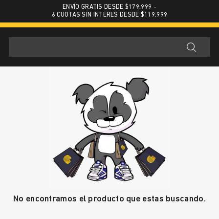
ENVÍO GRATIS DESDE $179.999 -
6 CUOTAS SIN INTERES DESDE $119.999
No encontramos el producto que estas buscando.