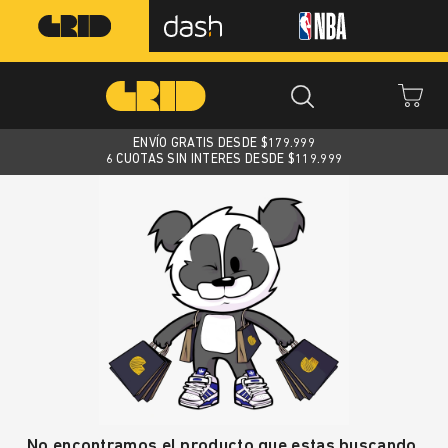
ENVÍO GRATIS DESDE $
179.999
6 CUOTAS SIN INTERES DESDE $119.999
No encontramos el producto que estas buscando.