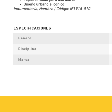
Tejido cómodo para uso diario
Diseño urbano e icónico
Indumentaria, Hombre | Código: IF1915-010
Género
Disciplina
Marca