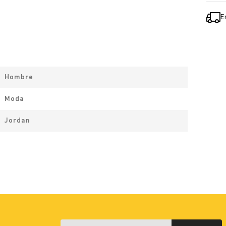
E
Hombre
Moda
Jordan