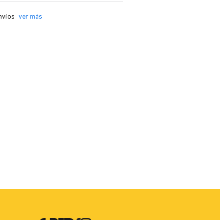
nvíos
ver más