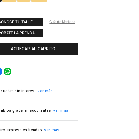
CONOCÉ TU TALLE
Guía de Medidas
ROBATE LA PRENDA
AGREGAR AL CARRITO
 cuotas sin interés.
ver más
mbios grátis en sucursales
ver más
iro express en tiendas
ver más