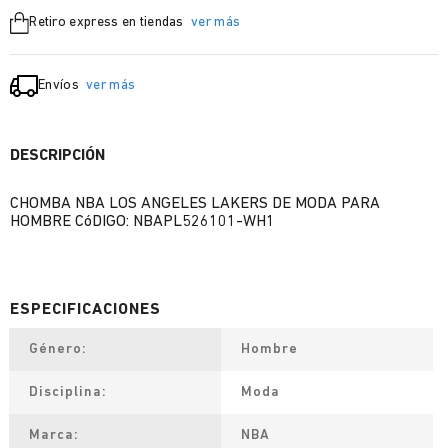
Retiro express en tiendas
ver más
Envíos
ver más
DESCRIPCIÓN
CHOMBA NBA LOS ANGELES LAKERS DE MODA PARA
HOMBRE CóDIGO: NBAPL526101-WH1
Género
Hombre
Disciplina
Moda
Marca
NBA